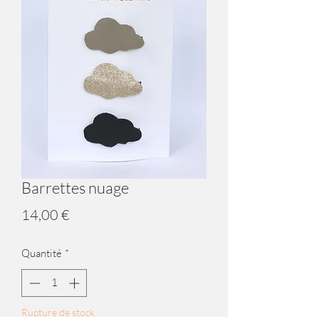
Barrettes nuage
Prix
14,00 €
Quantité
*
Rupture de stock