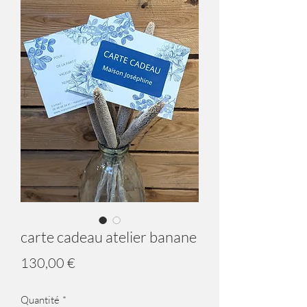
carte cadeau atelier banane
Prix
130,00 €
Quantité
*