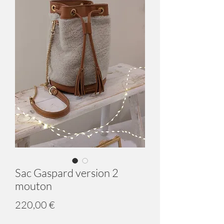
Sac Gaspard version 2
mouton
Prix
220,00 €